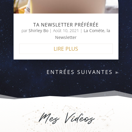
TA NEWSLETTER PRÉFÉRÉE
par
Shirley Bo
|
Août 10, 2021
|
La Comète, la
Newsletter
LIRE PLUS
ENTRÉES SUIVANTES »
Mes Vidéos