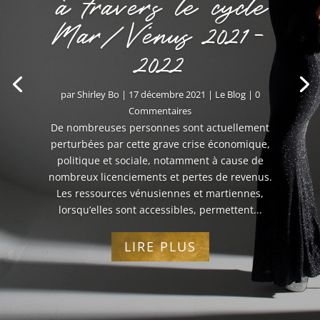
à travers le cycle
Mar/Vénus 2021-
2022
par
Shirley Bo
|
17 décembre 2021
|
Le Blog
| 0
Commentaires
De nombreuses personnes sont actuellement
perturbées par cette grave crise économique,
politique et sociale, notamment à cause de
nombreux licenciements et pertes de revenus.
Les ressources vénusiennes et martiennes,
lorsqu’elles sont accessibles, permettent...
LIRE PLUS