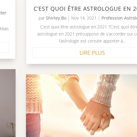
C’EST QUOI ÊTRE ASTROLOGUE EN 2
tter
par
Shirley Bo
|
Nov 14, 2021
|
Profession Astro
C'est quoi être astrologue en 2021 ?C’est quoi êtr
 Mais
astrologue en 2021 présuppose de s’accorder sur 
l’astrologie est censée apporter à...
LIRE PLUS