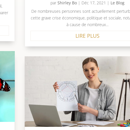
par
Shirley Bo
|
Déc 17, 2021
|
Le Blog
l,
De nombreuses personnes sont actuellement perturb
parer
cette grave crise économique, politique et sociale, n
à cause de nombreux...
LIRE PLUS