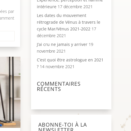
intérieure
17 décembre 2021
ées par
Les dates du mouvement
otamment
rétrograde de Vénus à travers le
cycle Mar/Vénus 2021-2022
17
décembre 2021
J’ai cru ne jamais y arriver
19
novembre 2021
C’est quoi être astrologue en 2021
?
14 novembre 2021
COMMENTAIRES
RÉCENTS
ABONNE-TOI À LA
NEWSLETTER