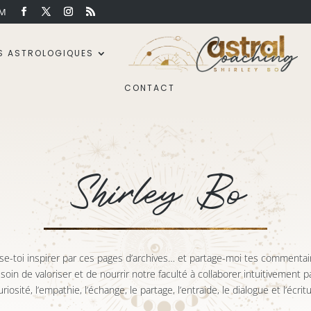
OM
S ASTROLOGIQUES
CONTACT
Shirley Bo
sse-toi inspirer par ces pages d’archives… et partage-moi tes commentair
in de valoriser et de nourrir notre faculté à collaborer intuitivement par
uriosité, l’empathie, l’échange, le partage, l’entraide, le dialogue et l’écri