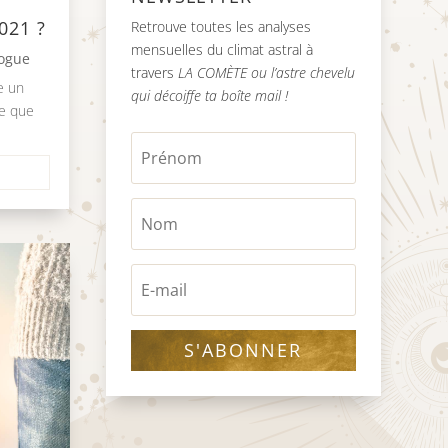
021 ?
Retrouve toutes les analyses
mensuelles du climat astral à
logue
travers
LA COMÈTE ou l’astre chevelu
e un
qui décoiffe ta boîte mail !
ce que
S'ABONNER