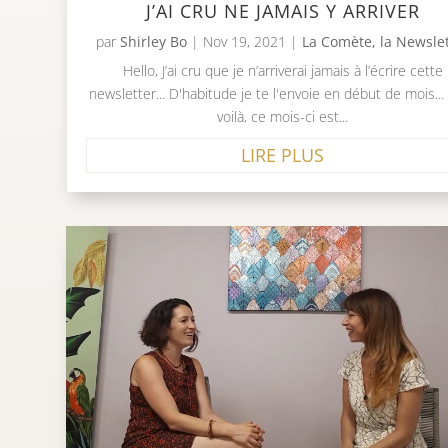
J’AI CRU NE JAMAIS Y ARRIVER
par
Shirley Bo
|
Nov 19, 2021
|
La Comète, la Newsle
Hello, J’ai cru que je n’arriverai jamais à l’écrire cette
newsletter... D'habitude je te l'envoie en début de mois...
voilà, ce mois-ci est...
LIRE PLUS