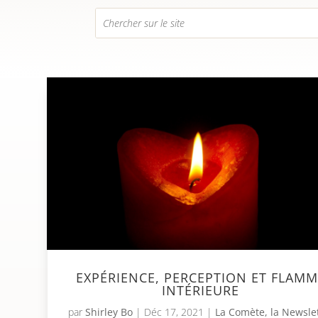
EXPÉRIENCE, PERCEPTION ET FLAMM
INTÉRIEURE
par
Shirley Bo
|
Déc 17, 2021
|
La Comète, la Newsle