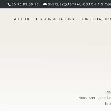
06 76 83 00 86
SHIRLEY@ASTRAL-COACHING.C
ACCUEIL
LES CONSULTATIONS
CONSTELLATION
Lai
Nous avons grand beso
la c