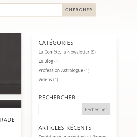
CATÉGORIES
La Comète, la Newsletter
(5)
Le Blog
(1)
Profession Astrologue
(1)
Vidéos
(1)
RECHERCHER
GRADE
ARTICLES RÉCENTS
Expérience, perception et flamme